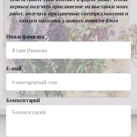
первым получать приглашение на выставки моих
работ, получать праздничные спецпредложения и
скидки магазина, узнавать новости блога
Имя и фамилия
E-mail
Комментарий