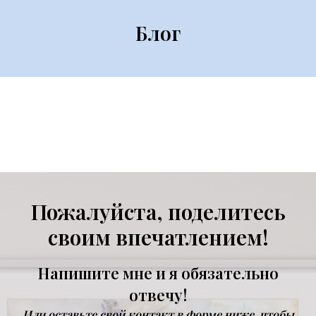
Блог
Пожалуйста, поделитесь
своим впечатлением!
Напишите мне и я обязательно
отвечу!
Или оставьте свой контакт в форме ниже, чтобы