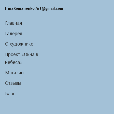
IrinaRomanenko.Art@gmail.com
Главная
Галерея
О художнике
Проект «Окна в
небеса»
Магазин
Отзывы
Блог