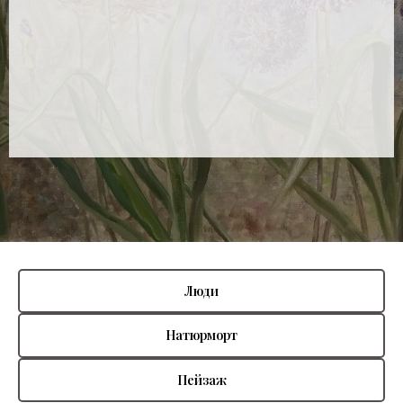
Люди
Натюрморт
Пейзаж