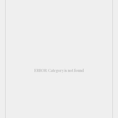
ERROR: Category is not found