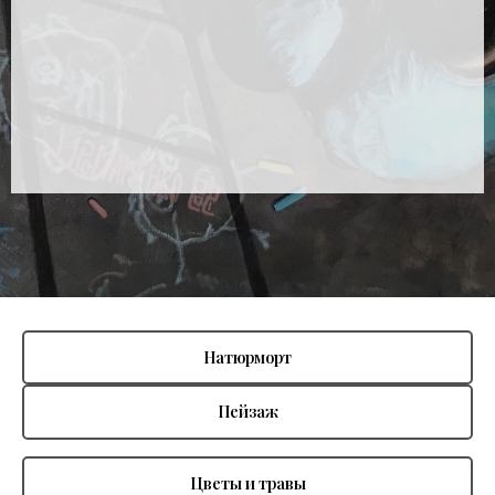
Натюрморт
Пейзаж
Цветы и травы