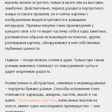
маслом, можно встретить только в музее или на выставке,
ошибочно. Действительно, период расцвета портретного
жанра остался в прошлом, но и сейчас картины с
изображением людей встречаются в домашних
интерьерах. Причина покупки таких произведений у
каждого своя: кто-то видит частичку себя в едва заметных,
расплывчатых образах незнакомцев на полотне, другие,
разглядывая картину, обнаруживают в ней собственные
глубинные ценности.
Главное — почувствовать отклик в душе. Только при таком
условии живопись отвлекает от повседневной суеты и
дарит искреннюю радость.
Реалистичные и абстрактные, семейные и индивидуальные
— портреты бывают разные. Способы исполнения тоже
отличаются: карандаш, акварель, пастель, масло и так
далее.
Оригинальные картины
, написанные маслом на
холсте, имеют одно неоспоримое преимущество — они
долговечны.