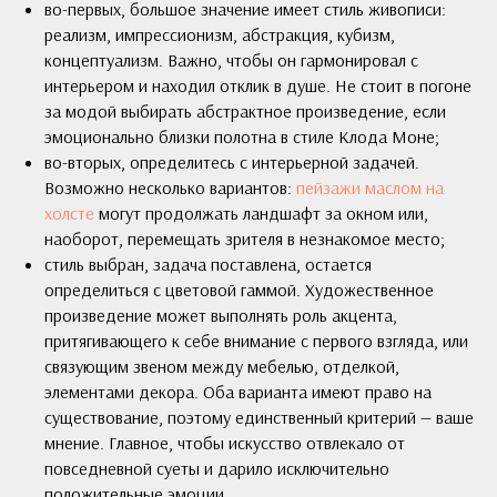
во-первых, большое значение имеет стиль живописи:
реализм, импрессионизм, абстракция, кубизм,
концептуализм. Важно, чтобы он гармонировал с
интерьером и находил отклик в душе. Не стоит в погоне
за модой выбирать абстрактное произведение, если
эмоционально близки полотна в стиле Клода Моне;
во-вторых, определитесь с интерьерной задачей.
Возможно несколько вариантов:
пейзажи маслом на
холсте
могут продолжать ландшафт за окном или,
наоборот, перемещать зрителя в незнакомое место;
стиль выбран, задача поставлена, остается
определиться с цветовой гаммой. Художественное
произведение может выполнять роль акцента,
притягивающего к себе внимание с первого взгляда, или
связующим звеном между мебелью, отделкой,
элементами декора. Оба варианта имеют право на
существование, поэтому единственный критерий — ваше
мнение. Главное, чтобы искусство отвлекало от
повседневной суеты и дарило исключительно
положительные эмоции.