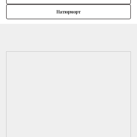
Натюрморт