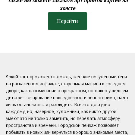
Также Вы можете заказать арт принты картин на
холсте
Перейти
Яркий зонт прохожего в дождь, жесткие полуденные тени
на раскаленном асфальте, старенькая машина в соседнем
дворе, как напоминание о прекрасном, но давно ушедшем
детстве — очарование повседневности неповторимо, надо
лишь остановиться и разглядеть. Все это доступно
каждому, но, наверное, художники, как никто другой
умеют это не только заметить, но передать атмосферу
пространства и времени. Городской пейзаж позволяет
побывать в новых или вернуться в хорошо знакомые места,