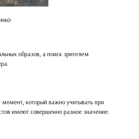
енко
льных образов, а поиск зрителем
ра.
т момент, который важно учитывать при
стов имеют совершенно разное значение.