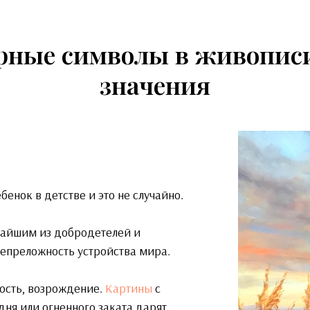
рные символы в живописи
значения
бенок в детстве и это не случайно.
ичайшим из добродетелей и
непреложность устройства мира.
ость, возрождение.
Картины
с
дня или огненного заката дарят