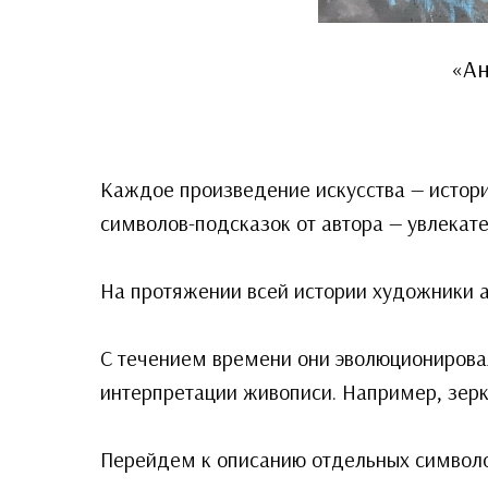
«Ан
Каждое произведение искусства — истори
символов-подсказок от автора — увлекат
На протяжении всей истории художники а
С течением времени они эволюционировал
интерпретации живописи. Например, зерк
Перейдем к описанию отдельных символо