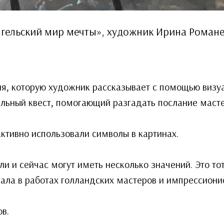
гельский мир мечты», художник Ирина Роман
я, которую художник рассказывает с помощью визуа
ельный квест, помогающий разгадать послание масте
ктивно использовали символы в картинах.
и и сейчас могут иметь несколько значений. Это то
ала в работах голландских мастеров и импрессиони
в.