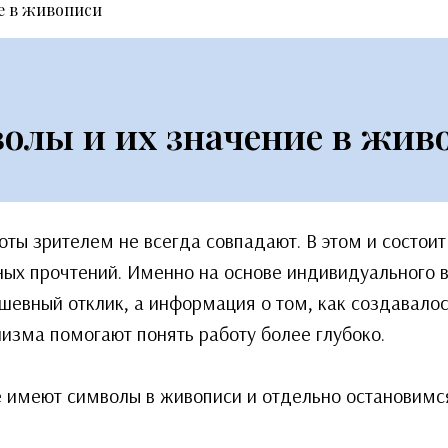
е в живописи
олы и их значение в жив
ы зрителем не всегда совпадают. В этом и состоит 
ых прочтений. Именно на основе индивидуального 
ушевный отклик, а информация о том, как создавалос
лизма помогают понять работу более глубоко.
е имеют символы в живописи и отдельно остановимс