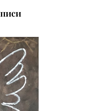
описи