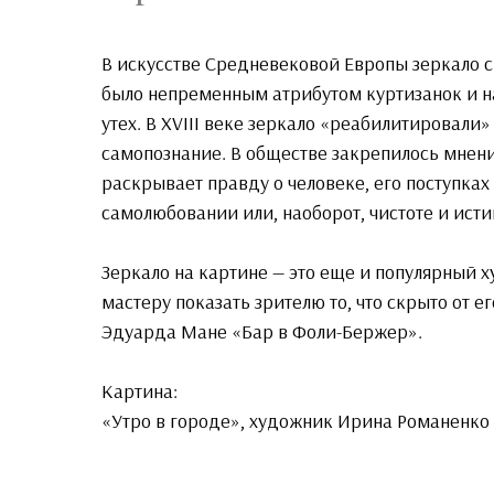
В искусстве Средневековой Европы зеркало 
было непременным атрибутом куртизанок и н
утех. В XVIII веке зеркало «реабилитировали
самопознание. В обществе закрепилось мнение
раскрывает правду о человеке, его поступках
самолюбовании или, наоборот, чистоте и исти
Зеркало на картине — это еще и популярный
мастеру показать зрителю то, что скрыто от е
Эдуарда Мане «Бар в Фоли-Бержер».
Картина:
«Утро в городе», художник Ирина Романенко