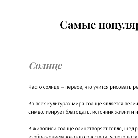
Самые популя
Солнце
Часто солнце — первое, что учится рисовать ре
Во всех культурах мира солнце является вел
символизирует благодать, источник жизни и 
В живописи солнце олицетворяет тепло, щедр
изображением золотого рассвета, ясного полу