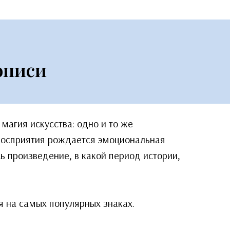
описи
магия искусства: одно и то же
восприятия рождается эмоциональная
ь произведение, в какой период истории,
я на самых популярных знаках.