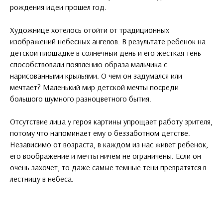
рождения идеи прошел год.
Художнице хотелось отойти от традиционных
изображений небесных ангелов. В результате ребенок на
детской площадке в солнечный день и его жесткая тень
способствовали появлению образа мальчика с
нарисованными крыльями. О чем он задумался или
мечтает? Маленький мир детской мечты посреди
большого шумного разноцветного бытия.
Отсутствие лица у героя картины упрощает работу зрителя,
потому что напоминает ему о беззаботном детстве.
Независимо от возраста, в каждом из нас живет ребенок,
его воображение и мечты ничем не ограничены. Если он
очень захочет, то даже самые темные тени превратятся в
лестницу в небеса.