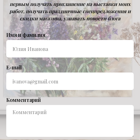
первым получать приглашение на выставки моих
работ, получать праздничные спецпредложения и
скидки магазина, узнавать новости блога
Имя и фамилия
E-mail
Комментарий