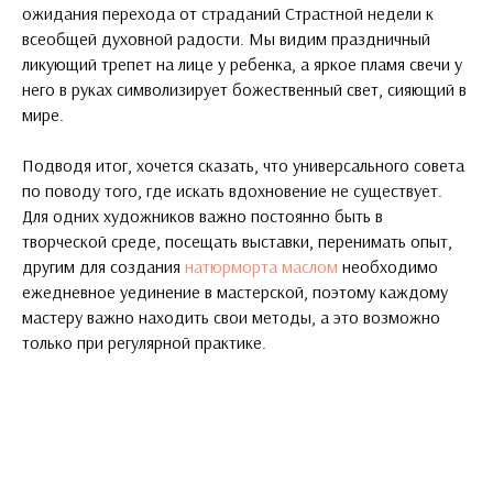
ожидания перехода от страданий Страстной недели к
всеобщей духовной радости. Мы видим праздничный
ликующий трепет на лице у ребенка, а яркое пламя свечи у
него в руках символизирует божественный свет, сияющий в
мире.
Подводя итог, хочется сказать, что универсального совета
по поводу того, где искать вдохновение не существует.
Для одних художников важно постоянно быть в
творческой среде, посещать выставки, перенимать опыт,
другим для создания
натюрморта маслом
необходимо
ежедневное уединение в мастерской, поэтому каждому
мастеру важно находить свои методы, а это возможно
только при регулярной практике.