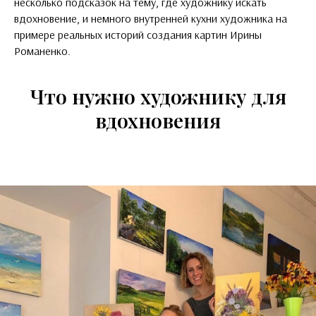
несколько подсказок на тему, где художнику искать
вдохновение, и немного внутренней кухни художника на
примере реальных историй создания картин Ирины
Романенко.
Что нужно художнику для
вдохновения