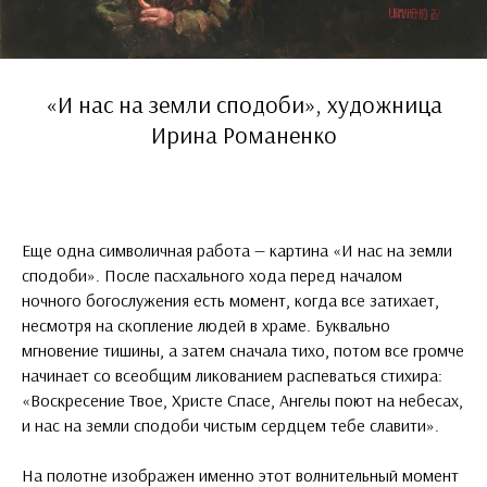
«И нас на земли сподоби», художница
Ирина Романенко
Еще одна символичная работа — картина «И нас на земли
сподоби». После пасхального хода перед началом
ночного богослужения есть момент, когда все затихает,
несмотря на скопление людей в храме. Буквально
мгновение тишины, а затем сначала тихо, потом все громче
начинает со всеобщим ликованием распеваться стихира:
«Воскресение Твое, Христе Спасе, Ангелы поют на небесах,
и нас на земли сподоби чистым сердцем тебе славити».
На полотне изображен именно этот волнительный момент