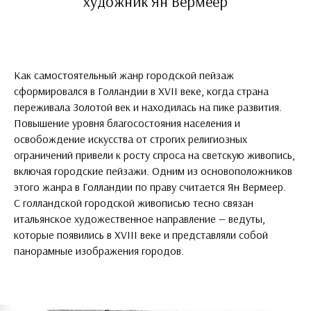
художник Ян Вермеер
Как самостоятельный жанр городской пейзаж
сформировался в Голландии в XVII веке, когда страна
переживала Золотой век и находилась на пике развития.
Повышение уровня благосостояния населения и
освобождение искусства от строгих религиозных
ограничений привели к росту спроса на светскую живопись,
включая городские пейзажи. Одним из основоположников
этого жанра в Голландии по праву считается Ян Вермеер.
С голландской городской живописью тесно связан
итальянское художественное направление — ведуты,
которые появились в XVIII веке и представляли собой
панорамные изображения городов.