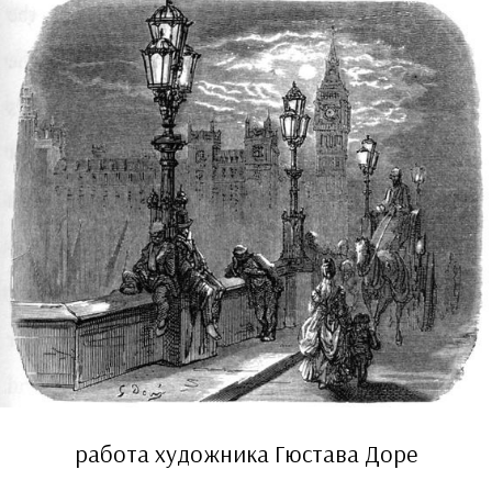
работа художника Гюстава Доре