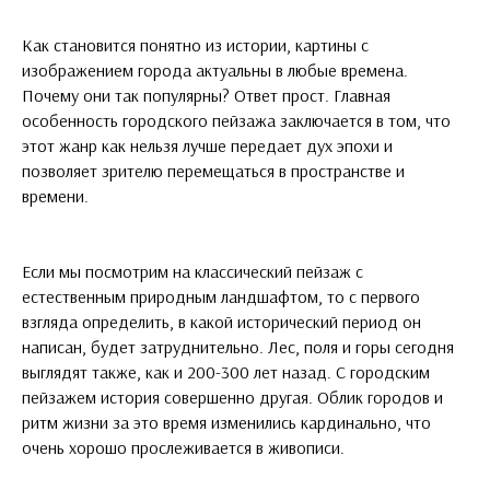
Как становится понятно из истории, картины с
изображением города актуальны в любые времена.
Почему они так популярны? Ответ прост. Главная
особенность городского пейзажа заключается в том, что
этот жанр как нельзя лучше передает дух эпохи и
позволяет зрителю перемещаться в пространстве и
времени.
Если мы посмотрим на классический пейзаж с
естественным природным ландшафтом, то с первого
взгляда определить, в какой исторический период он
написан, будет затруднительно. Лес, поля и горы сегодня
выглядят также, как и 200-300 лет назад. С городским
пейзажем история совершенно другая. Облик городов и
ритм жизни за это время изменились кардинально, что
очень хорошо прослеживается в живописи.