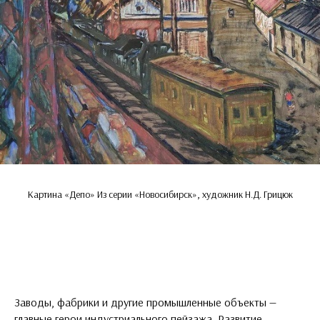
Картина «Депо» Из серии «Новосибирск», художник Н.Д. Грицюк
Заводы, фабрики и другие промышленные объекты —
главные герои индустриального пейзажа. Развитие