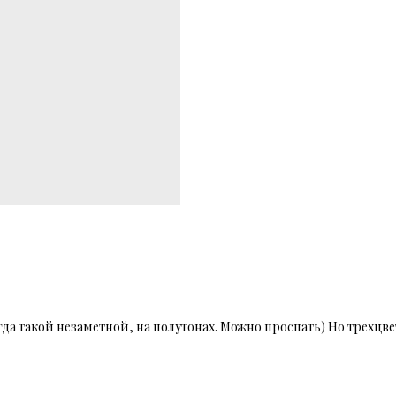
да такой незаметной, на полутонах. Можно проспать) Но трехцве