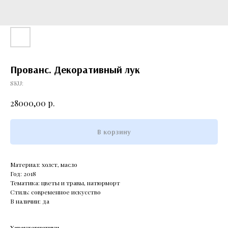
Прованс. Декоративный лук
SKU:
р.
28000,00
В корзину
Материал: холст, масло
Год: 2018
Тематика: цветы и травы, натюрморт
Стиль: современное искусство
В наличии: да
Характеристики