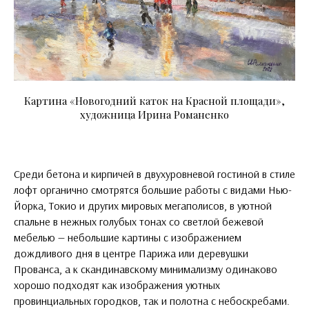
Картина «Новогодний каток на Красной площади»,
художница Ирина Романенко
Среди бетона и кирпичей в двухуровневой гостиной в стиле
лофт органично смотрятся большие работы с видами Нью-
Йорка, Токио и других мировых мегаполисов, в уютной
спальне в нежных голубых тонах со светлой бежевой
мебелью — небольшие картины с изображением
дождливого дня в центре Парижа или деревушки
Прованса, а к скандинавскому минимализму одинаково
хорошо подходят как изображения уютных
провинциальных городков, так и полотна с небоскребами.